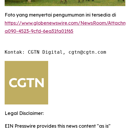
Foto yang menyertai pengumuman ini tersedia di
https://www.globenewswire.com/NewsRoom/Attachme
a090-4523-9cfd-6ea31fa01f65
Kontak: CGTN Digital, cgtn@cgtn.com
Legal Disclaimer:
EIN Presswire provides this news content "as is"