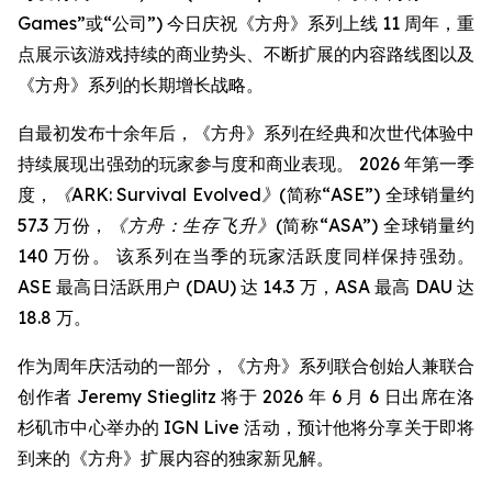
Games”或“公司”) 今日庆祝《方舟》系列上线 11 周年，重
点展示该游戏持续的商业势头、不断扩展的内容路线图以及
《方舟》系列的长期增长战略。
自最初发布十余年后，《方舟》系列在经典和次世代体验中
持续展现出强劲的玩家参与度和商业表现。 2026 年第一季
度，
《ARK: Survival Evolved》
(简称“ASE”) 全球销量约
57.3 万份，
《方舟：生存飞升》
(简称“ASA”) 全球销量约
140 万份。 该系列在当季的玩家活跃度同样保持强劲。
ASE 最高日活跃用户 (DAU) 达 14.3 万，ASA 最高 DAU 达
18.8 万。
作为周年庆活动的一部分，《方舟》系列联合创始人兼联合
创作者 Jeremy Stieglitz 将于 2026 年 6 月 6 日出席在洛
杉矶市中心举办的 IGN Live 活动，预计他将分享关于即将
到来的《方舟》扩展内容的独家新见解。