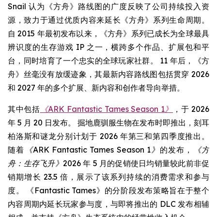
Snail 认为《方舟》路线图的广度反映了公司持续投入资
源，致力于通过优质内容来延长《方舟》系列生命周期。
自 2015 年最初发布以来，《方舟》系列已成长为全球最具
辨识度的生存游戏 IP 之一，横跨多个作品、扩展包和平
台，同时培育了一个忠实的全球玩家社群。 11 年后，《方
舟》丝毫没有放缓迹象，其最新内容路线图包括贯穿 2026
和 2027 年的多个扩展、新内容和创作者导向举措。
其中包括
《ARK Fantastic Tames Season 1》
，于 2026
年 5 月 20 日发布。 掘地鹿驯服生物在发布时即推出，刻耳
柏洛斯和谜龙分别计划于 2026 年第三和第四季度推出。
随着
《ARK Fantastic Tames Season 1》
的发布，
《方
舟：生存飞升》
2026 年 5 月的促销使日均销量较此前非促
销期增长 23.5 倍，展示了该系列持续的消费需求和参与
度。 《Fantastic Tames》的分阶段发布策略旨在于整个
内容周期内延长玩家参与度，与即将推出的 DLC 发布相辅