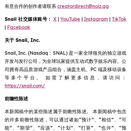
有意合作的创作者请联系
creatordirect@noiz.gg
Snail 社交媒体账号：
X
|
YouTube
|
Instagram
|
TikTok
|
Facebook
关于 Snail, Inc.
Snail, Inc. (Nasdaq：SNAL) 是一家全球领先的独立游戏
开发与发行公司，为全球玩家提供互动式数字娱乐内容。公
司拥有高品质游戏产品组合，涵盖主机、PC 端及移动设备
等多个平台。 如需了解更多信息，请访问：
https://snail.com/
前瞻性陈述
本新闻稿中的某些陈述属于前瞻性陈述。 本新闻稿中包含
的许多前瞻性陈述，可以通过诸如“预计”、“相信”、“可
能”、“期望”、“应该”、“计划”、“打算”、“也许”、“预