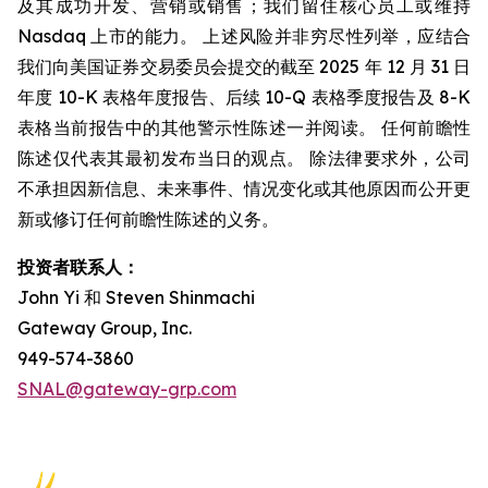
及其成功开发、营销或销售；我们留住核心员工或维持
Nasdaq 上市的能力。 上述风险并非穷尽性列举，应结合
我们向美国证券交易委员会提交的截至 2025 年 12 月 31 日
年度 10-K 表格年度报告、后续 10-Q 表格季度报告及 8-K
表格当前报告中的其他警示性陈述一并阅读。 任何前瞻性
陈述仅代表其最初发布当日的观点。 除法律要求外，公司
不承担因新信息、未来事件、情况变化或其他原因而公开更
新或修订任何前瞻性陈述的义务。
投资者联系人：
John Yi 和 Steven Shinmachi
Gateway Group, Inc.
949-574-3860
SNAL@gateway-grp.com