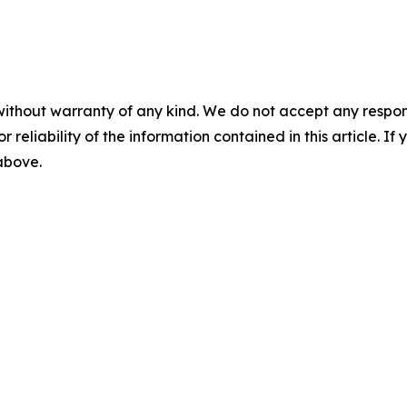
without warranty of any kind. We do not accept any responsib
r reliability of the information contained in this article. I
 above.