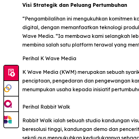
Visi Strategik dan Peluang Pertumbuhan
“Pengambilalihan ini mengukuhkan komitmen k
digital, dengan memanfaatkan teknologi produks
Wave Media. “Ia membawa kami selangkah lebi
membina salah satu platform terawal yang mentok
Perihal K Wave Media
K Wave Media (KWM) merupakan sebuah syarika
penciptaan, pengedaran dan pengewangan kandu
menumpukan usaha kepada inisiatif pertumbuhan
Perihal Rabbit Walk
Rabbit Walk ialah sebuah studio kandungan vi
beresolusi tinggi, kandungan demo dan pencerit
sekali gus mengukuhkan kedudukannya sebagai 