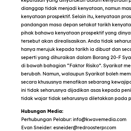
dianggap tidak menjadi kenyataan, namun mas
kenyataan prospektif. Selain itu, kenyataan p
pandangan masa depan setakat tarikh kenyataa
pihak bahawa kenyataan prospektif yang dinyat
tersebut akan direalisasikan. Anda tidak seha
hanya merujuk kepada tarikh ia dibuat dan sec
seperti yang dihuraikan dalam Borang 20-F Sy
di bawah bahagian “Faktor Risiko”. Syarikat
berubah. Namun, walaupun Syarikat boleh memi
secara khususnya menafikan sebarang kewajipan
ini tidak seharusnya dijadikan asas kepada pen
tidak wajar tidak seharusnya diletakkan pada p
Hubungan Media:
Perhubungan Pelabur: info@kwavemedia.com
Evan Sneider: esneider@redroosterpr.com