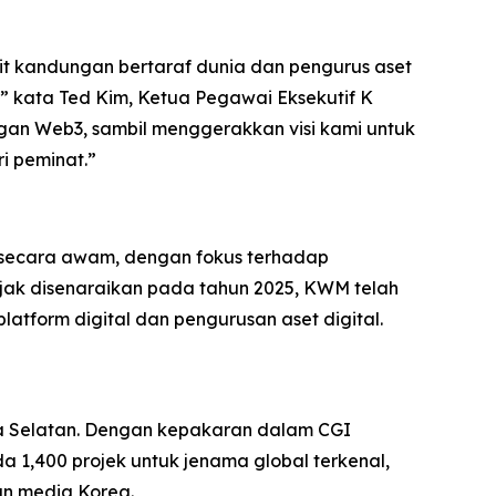
 kandungan bertaraf dunia dan pengurus aset
,” kata Ted Kim, Ketua Pegawai Eksekutif K
an Web3, sambil menggerakkan visi kami untuk
i peminat.”
 secara awam, dengan fokus terhadap
jak disenaraikan pada tahun 2025, KWM telah
atform digital dan pengurusan aset digital.
ea Selatan. Dengan kepakaran dalam CGI
a 1,400 projek untuk jenama global terkenal,
an media Korea.