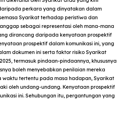
daripada perkara yang dinyatakan dalam
 semasa Syarikat terhadap peristiwa dan
dianggap sebagai representasi oleh mana-mana
yang dirancang daripada kenyataan prospektif
nyataan prospektif dalam komunikasi ini, yang
m dokumen ini serta faktor risiko Syarikat
 2025, termasuk pindaan-pindaannya, khususnya
usnya boleh menyebabkan penilaian mereka
a waktu tertentu pada masa hadapan, Syarikat
daki oleh undang-undang. Kenyataan prospektif
unikasi ini. Sehubungan itu, pergantungan yang