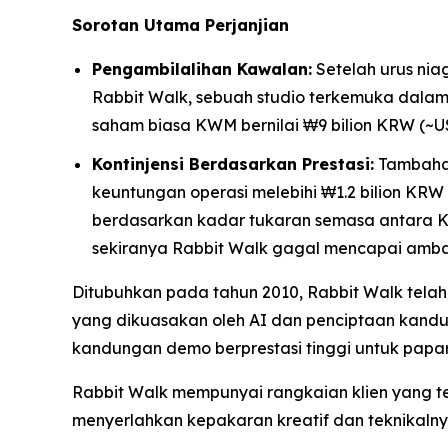
Sorotan Utama Perjanjian
Pengambilalihan Kawalan:
Setelah urus ni
Rabbit Walk, sebuah studio terkemuka dalam 
saham biasa KWM bernilai ₩9 bilion KRW (~US
Kontinjensi Berdasarkan Prestasi:
Tambahan 
keuntungan operasi melebihi ₩1.2 bilion KR
berdasarkan kadar tukaran semasa antara K
sekiranya Rabbit Walk gagal mencapai amba
Ditubuhkan pada tahun 2010, Rabbit Walk telah 
yang dikuasakan oleh AI dan penciptaan kandung
kandungan demo berprestasi tinggi untuk papar
Rabbit Walk mempunyai rangkaian klien yang t
menyerlahkan kepakaran kreatif dan teknikalny