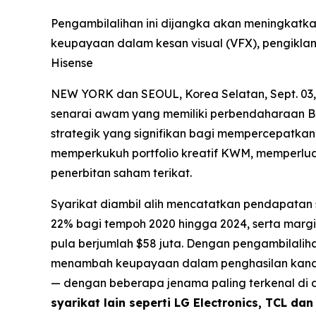
Pengambilalihan ini dijangka akan meningkat
keupayaan dalam kesan visual (VFX), pengikla
Hisense
NEW YORK dan SEOUL, Korea Selatan, Sept. 03
senarai awam yang memiliki perbendaharaan B
strategik yang signifikan bagi mempercepatkan
memperkukuh portfolio kreatif KWM, memperlu
penerbitan saham terikat.
Syarikat diambil alih mencatatkan pendapata
22% bagi tempoh 2020 hingga 2024, serta marg
pula berjumlah $58 juta. Dengan pengambilalih
menambah keupayaan dalam penghasilan kandun
— dengan beberapa jenama paling terkenal di 
syarikat lain seperti LG Electronics, TCL dan