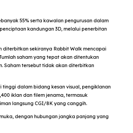
banyak 55% serta kawalan pengurusan dalam
 penciptaan kandungan 3D, melalui penerbitan
n diterbitkan sekiranya Rabbit Walk mencapai
 Jumlah saham yang tepat akan ditentukan
 Saham tersebut tidak akan diterbitkan
 tinggi dalam bidang kesan visual, pengiklanan
,400 iklan dan filem jenama, termasuk
triman langsung CGI/8K yang canggih.
rkemuka, dengan hubungan jangka panjang yang