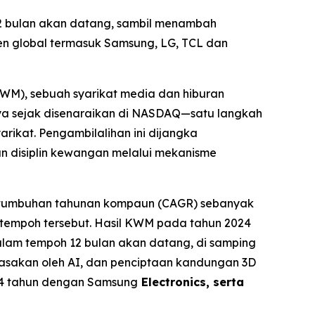
2 bulan akan datang, sambil menambah
en global termasuk Samsung, LG, TCL dan
M), sebuah syarikat media dan hiburan
ya sejak disenaraikan di NASDAQ—satu langkah
ikat. Pengambilalihan ini dijangka
 disiplin kewangan melalui mekanisme
pertumbuhan tahunan kompaun (CAGR) sebanyak
 tempoh tersebut. Hasil KWM pada tahun 2024
alam tempoh 12 bulan akan datang, di samping
asakan oleh AI, dan penciptaan kandungan 3D
 14 tahun dengan Samsung
Electronics, serta