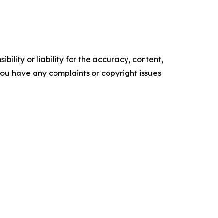
ility or liability for the accuracy, content,
f you have any complaints or copyright issues