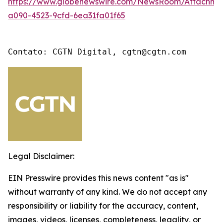
https://www.globenewswire.com/NewsRoom/Attachme
a090-4523-9cfd-6ea31fa01f65
Contato: CGTN Digital, cgtn@cgtn.com
Legal Disclaimer:
EIN Presswire provides this news content "as is"
without warranty of any kind. We do not accept any
responsibility or liability for the accuracy, content,
images, videos, licenses, completeness, legality, or