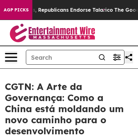
e Rogers, Republicans Endorse Talarico
The Good News
AGP PICKS
CGTN: A Arte da
Governança: Como a
China está moldando um
novo caminho para o
desenvolvimento